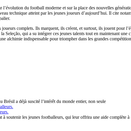
sur l’évolution du football moderne et sur la place des nouvelles généra
veau technique atteint par les jeunes joueurs d’aujourd’hui. Il cite not
alier.
s joueurs complets. Ils marquent, ils créent, et surtout, ils jouent pour 
la Seleção, qui a su intégrer ces jeunes talents tout en maintenant une cul
 une alchimie indispensable pour triompher dans les grandes compétition
u Brésil a déjà suscité l’intérêt du monde entier, non seule
eurs.
soutenir les jeunes footballeurs, qui leur offrira une aide complète à