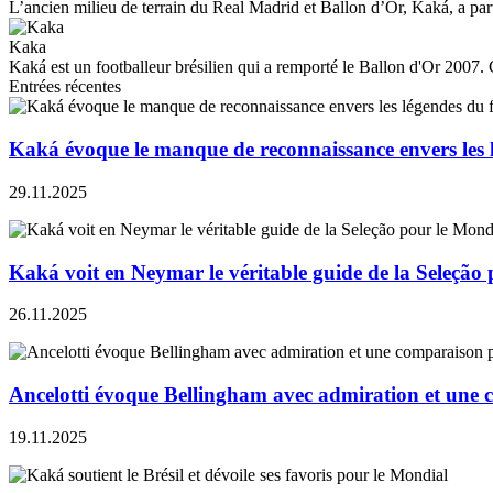
L’ancien milieu de terrain du Real Madrid et Ballon d’Or, Kaká, a par
Kaka
Kaká est un footballeur brésilien qui a remporté le Ballon d'Or 2007. 
Entrées récentes
Kaká évoque le manque de reconnaissance envers les l
29.11.2025
Kaká voit en Neymar le véritable guide de la Seleção
26.11.2025
Ancelotti évoque Bellingham avec admiration et une 
19.11.2025