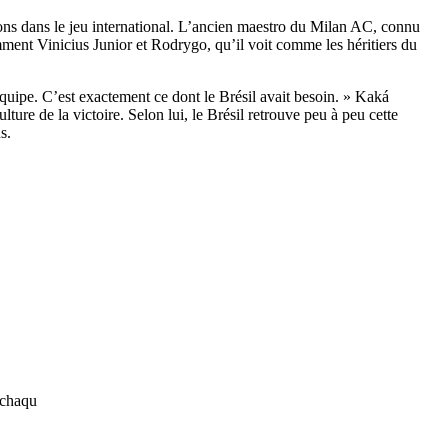
tions dans le jeu international. L’ancien maestro du Milan AC, connu
amment Vinicius Junior et Rodrygo, qu’il voit comme les héritiers du
l’équipe. C’est exactement ce dont le Brésil avait besoin. » Kaká
ture de la victoire. Selon lui, le Brésil retrouve peu à peu cette
s.
 chaqu