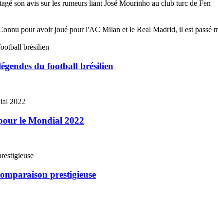
tagé son avis sur les rumeurs liant José Mourinho au club turc de Fen
Connu pour avoir joué pour l'AC Milan et le Real Madrid, il est passé maî
égendes du football brésilien
 pour le Mondial 2022
comparaison prestigieuse