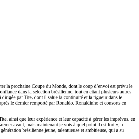
rter la prochaine Coupe du Monde, dont le coup d’envoi est prévu le
ance dans la sélection brésilienne, tout en citant plusieurs autres
dirigée par Tite, dont il salue la continuité et la rigueur dans le
ns après le dernier remporté par Ronaldo, Ronaldinho et consorts en
ite, ainsi que leur expérience et leur capacité à gérer les imprévus, en
er avant, mais maintenant je vois à quel point il est fort », a
énération brésilienne jeune, talentueuse et ambitieuse, qui a su